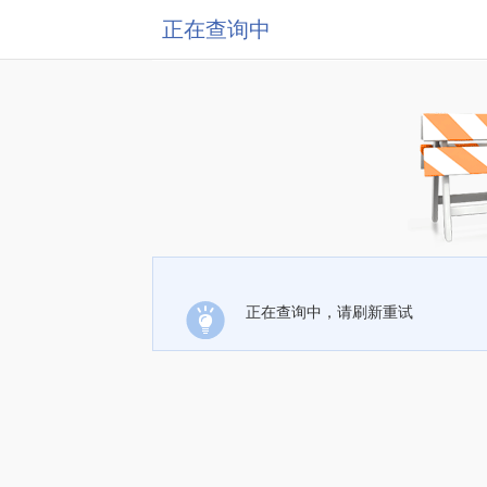
正在查询中
正在查询中，请刷新重试